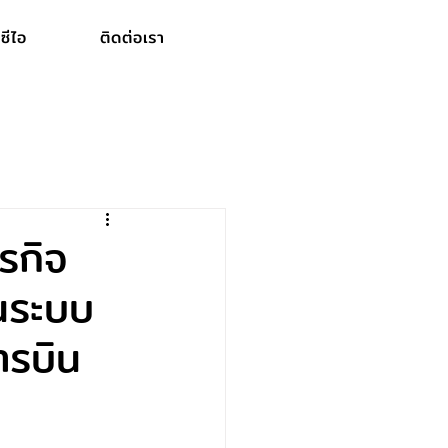
ซีไอ
ติดต่อเรา
รกิจ
บนระบบ
รบิน