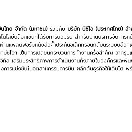
บินไทย จำกัด (มหาชน)
 ร่วมกับ 
บริษัท บีซีไอ (ประเทศไทย) จำ
ทคโนโลยีบล็อกเชนที่ได้รับการยอมรับ สำหรับงานบริหารจัดการหน
านแพลตฟอร์มหนังสือค้ำประกันอิเล็กทรอนิกส์บนระบบบล็อ
ทบีซีไอฯ เป็นการเปลี่ยนกระบวนการทำงานครั้งสำคัญ จากรูป
จิทัล เสริมประสิทธิภาพการดำเนินงานทั้งภายในองค์กรและพัน
งการแข่งขันในอุตสาหกรรมการบิน ผลักดันธุรกิจให้เติบโต พร
น