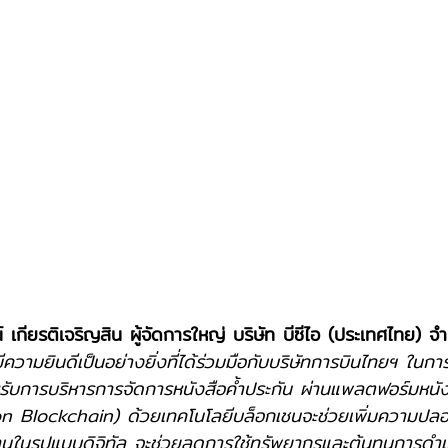
์ เกียรติเจริญสิน ผู้จัดการใหญ่ บริษัท บีซีไอ (ประเทศไทย) จำ
มีความยินดีเป็นอย่างยิ่งที่ได้ร่วมมือกับบริษัทการบินไทยฯ ในก
รับการบริหารการจัดการหนังสือค้ำประกัน ผ่านแพลตฟอร์มหนัง
on Blockchain) ด้วยเทคโนโลยีบล็อกเชนจะช่วยเพิ่มความปลอ
านในรูปแบบดิจิทัล จะช่วยลดการใช้ทรัพยากรและต้นทุนการดำ