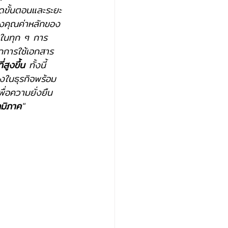
ดขั้นตอนและระยะ
งคุณค่าหลักของ
ในทุก ๆ การ
ากการใช้เอกสาร
สูงขึ้น
 ทั้งนี้ 
ลงในธุรกิจพร้อม
ื่อความยั่งยืน
ูมิภาค
"