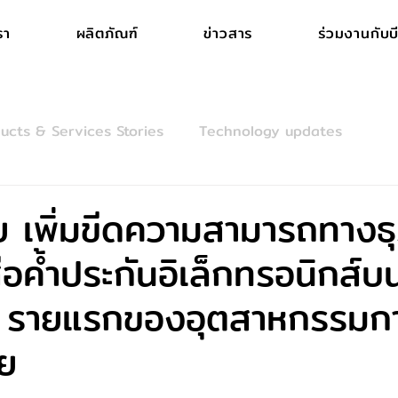
รา
ผลิตภัณฑ์
ข่าวสาร
ร่วมงานกับบี
ucts & Services Stories
Technology updates
 เพิ่มขีดความสามารถทางธุ
ือค้ำประกันอิเล็กทรอนิกส์
 รายแรกของอุตสาหกรรมกา
ย