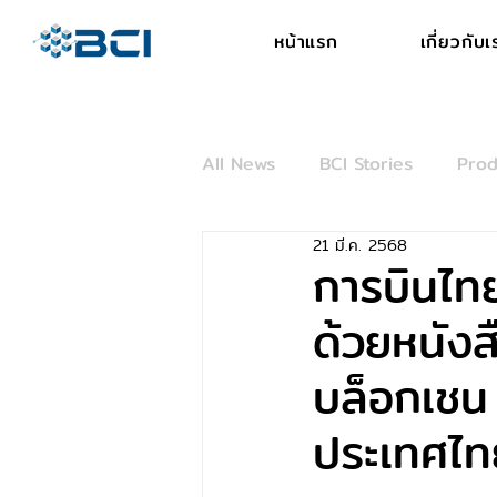
หน้าแรก
เกี่ยวกับเ
All News
BCI Stories
Prod
21 มี.ค. 2568
การบินไทย
ด้วยหนังส
บล็อกเชน
ประเทศไท