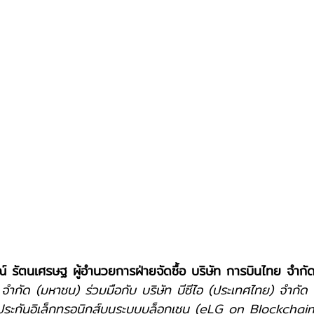
์ รัตนเศรษฐ ผู้อำนวยการฝ่ายจัดซื้อ บริษัท การบินไทย จำกั
 จำกัด (มหาชน) ร่วมมือกับ บริษัท บีซีไอ (ประเทศไทย) จำกั
ประกันอิเล็กทรอนิกส์บนระบบบล็อกเชน (eLG on Blockchain