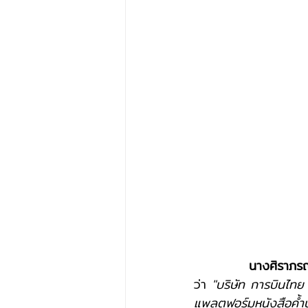
นางศิราภรณ
ว่า 
"บริษัท การบินไทย
แพลตฟอร์มหนังสือค้ำ