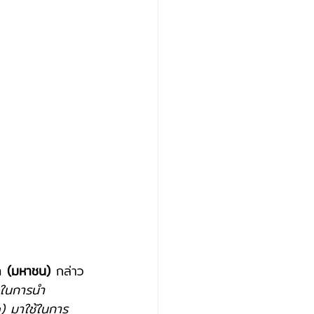
ด (มหาชน)
 กล่าว
ด ในการนำ
) มาใช้ในการ