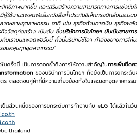
ประสิทธิภาพมากขึ้น และเสริมสร้างความสามารถทางการแข่งขันใน
ุบันมีผู้ใช้งานแพลตฟอร์มหนังสือค้ำประกันอิเล็กทรอนิกส์บนระบ
กหลายอุตสาหกรรม อาทิ เช่น ธุรกิจด้านการเงิน ธุรกิจพลัง
กิจวัสดุก่อสร้าง เป็นต้น ซึ่ง
บริษัทการบินไทยฯ นับเป็นสายกา
ร่วมกับเราบนแพลตฟอร์มนี้ ทั้งนี้บริษัทบีซีไอฯ กำลังขยายการให
้ครอบคลุมทุกอุตสาหกรรม"
ือในครั้งนี้ เป็นการตอกย้ำถึงการให้ความสำคัญใน
การเพิ่มขีด
Transformation
 ของบริษัทการบินไทยฯ ทั้งยังเป็นการยกระดั
ตร ตลอดจนคู่ค้าที่มีความเกี่ยวข้องทั้งในและนอกอุตสาหกรรม
เป็นส่วนหนึ่งของการยกระดับการทำงานกับ eLG ได้แล้วในวันนี้ท
.co.th
.co.th
bcithailand 