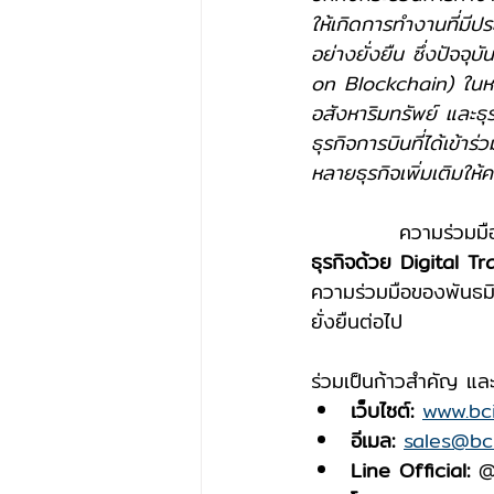
ให้เกิดการทำงานที่มี
อย่างยั่งยืน ซึ่งปัจจ
on Blockchain) ในหลา
อสังหาริมทรัพย์ และธุร
ธุรกิจการบินที่ได้เข้า
หลายธุรกิจเพิ่มเติมให
		ความร่วมม
ธุรกิจด้วย Digital 
ความร่วมมือของพันธมิ
ยั่งยืนต่อไป
ร่วมเป็นก้าวสำคัญ และ
เว็บไซต์:
www.bci
อีเมล:
sales@bci
Line Official:
 @