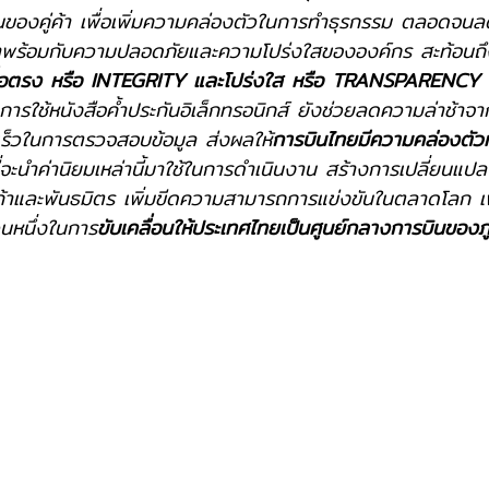
ันของคู่ค้า เพื่อเพิ่มความคล่องตัวในการทำธุรกรรม ตลอดจนล
าพร้อมกับความปลอดภัยและความโปร่งใสขององค์กร สะท้อนถึ
่อตรง หรือ INTEGRITY และโปร่งใส หรือ TRANSPARENCY
 
ารใช้หนังสือค้ำประกันอิเล็กทรอนิกส์ ยังช่วยลดความล่าช้าจ
ร็วในการตรวจสอบข้อมูล ส่งผลให้
การบินไทยมีความคล่องตัวที่
ที่จะนำค่านิยมเหล่านี้มาใช้ในการดำเนินงาน สร้างการเปลี่ยนแป
บคู่ค้าและพันธมิตร เพิ่มขีดความสามารถการแข่งขันในตลาดโลก เพ
นหนึ่งในการ
ขับเคลื่อนให้ประเทศไทยเป็นศูนย์กลางการบินของภ