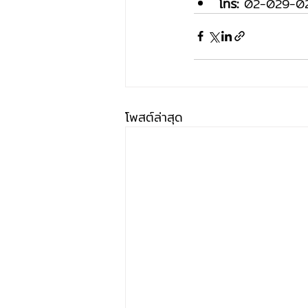
โทร:
 02-029-0
โพสต์ล่าสุด