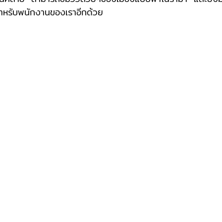
รสำหรับพนักงานของเราอีกด้วย