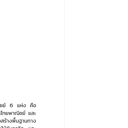
รไทยพาณิชย์ และ
ร้างพื้นฐานทาง