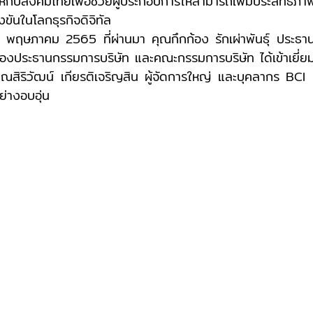
ับสังคมไทยเพื่อช่วยผู้ประกอบการให้สามารถเพิ่มประสิทธิภาพ
งขันในโลกธุรกิจดิจิทัล 
รองประธานกรรมการบริษัท และคณะกรรมการบริษัท ได้เข้าเยี่
ณสิริวัฒน์ เกียรติเจริญสิน ผู้จัดการใหญ่ และบุคลากร BCI ท
่างอบอุ่น