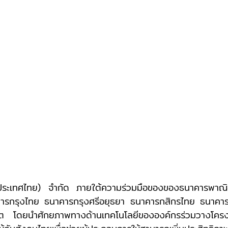
ารกรุงไทย ธนาคารกรุงศรีอยุธยา ธนาคารกสิกรไทย ธนาคา
 โดยนำศักยภาพทางด้านเทคโนโลยีขององค์กรร่วมวางโครงส