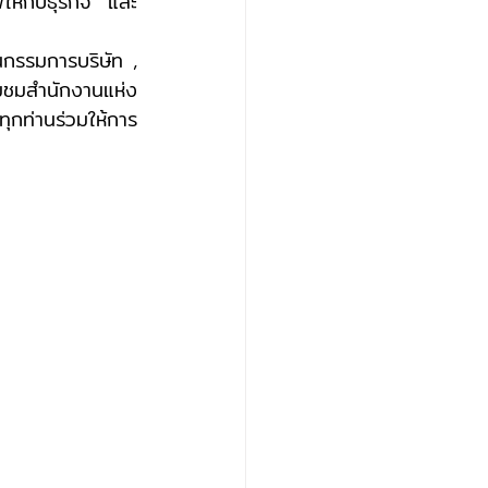
ให้กับธุรกิจ และ
ยมชมสำนักงานแห่ง
ุกท่านร่วมให้การ