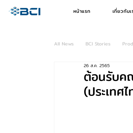
หน้าแรก
เกี่ยวกับเ
All News
BCI Stories
Prod
26 ส.ค. 2565
ต้อนรับคณ
(ประเทศไท