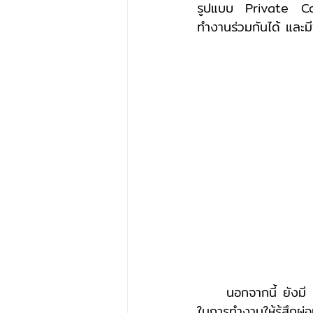
รูปแบบ Private Co-W
ทำงานร่วมกันได้ และม
	นอกจากนี้ ยังมี Sky Café และ Outdoor Zone สำหรับพนักงานที่ต้องการเปลี่ยนบรรยากาศ
ในการทำงานให้รู้สึก