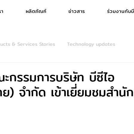
รา
ผลิตภัณฑ์
ข่าวสาร
ร่วมงานกับบี
ucts & Services Stories
Technology updates
ะกรรมการบริษัท บีซีไอ
ย) จำกัด เข้าเยี่ยมชมสำนั