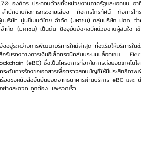
า 170 องค์กร ประกอบด้วยทั้งหน่วยงานภาครัฐและเอกชน อาท
 สำนักงานกิจการกระจายเสียง กิจการโทรทัศน์ กิจการโทร
่มบริษัท ปูนซีเมนต์ไทย จำกัด (มหาชน) กลุ่มบริษัท ปตท. จ
 จำกัด (มหาชน) เป็นต้น ปัจจุบันยังคงมีหน่วยงานผู้สนใจ เข้
งสือรับรองทางการเงินอิเล็กทรอนิกส์บนระบบบล็อกเชน E
kchain (eBC) ซึ่งเป็นโครงการที่อาศัยการต่อยอดเทคโนโลยี
กระดับการร้องขอเอกสารเพื่อตรวจสอบบัญชีให้มีประสิทธิภาพเพ
้องขอหนังสือยืนยันยอดจากธนาคารผ่านบริการ eBC และ นำ
อย่างสะดวก ถูกต้อง และรวดเร็ว 