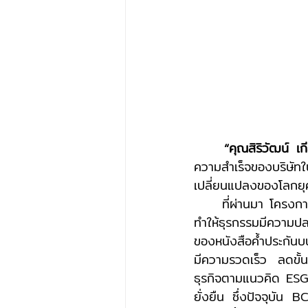
“คุณสิริวัฒน์ เก
ความสำเร็จของบริษัทใ
เปลี่ยนแปลงของโลกยุคด
	ที่ผ่านมา โครงการ e-LG ประสบความสำเร็จในการนำเทคโนโลยี Blockchain มาประยุกต์ใช้เพื่อ
ทำให้ธุรกรรมมีความ
ของหนังสือค้ำประกันบน
มีความรวดเร็ว ลดขั้
ธุรกิจตามแนวคิด ES
ยั่งยืน ซึ่งปัจจุบัน 