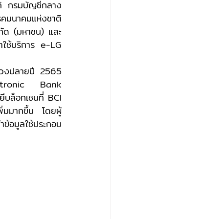
ิ กรมบัญชีกลาง 
คมนาคมแห่งชาติ 
ำกัด (มหาชน) และ
าใช้บริการ e-LG 
lectronic Bank 
บล็อกเชนที่ BCI 
ิ่มมากขึ้น โดยผู้
ข้อมูลใช้ประกอบ