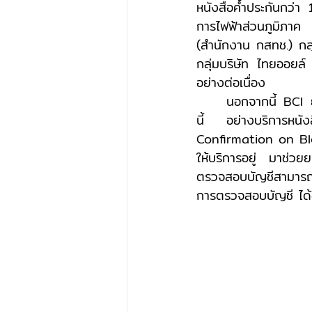
หนังสือค้ำประกันกว่
การไฟฟ้าส่วนภูมิภาค
(สำนักงาน กสทช.) กลุ
กลุ่มบริษัท ไทยออยล์
อย่างต่อเนื่อง 
	นอกจากนี้ BCI ยังอยู่ระหว่างการพัฒนาบริการใหม่ล่าสุด ที่จะเริ่มให้บริการในช่วงปลายปี 2565 
นี้ อย่างบริการหนั
Confirmation on Bloc
ให้บริการอยู่ มาช่วยย
ตรวจสอบบัญชีสามารถร
การตรวจสอบบัญชี ได้