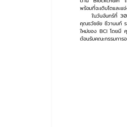
ด้าน Blockchain ให้ก
พร้อมที่จะเติบโตและแข่
	ในวันจันทร์ที่ 30 พฤษภาคม 2565 ที่ผ่านมา คุณกึกก้อง รักเผ่าพันธุ์ ประธานกรรมการบริษัท ,          
คุณธวัชชัย ชีวานนท์ 
ใหม่ของ BCI โดยมี คุ
ต้อนรับคณะกรรมการอย