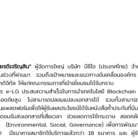
ียรติเจริญสิน” 
ผู้จัดการใหญ่ บริษัท บีซีไอ (ประเทศไทย) จำ
นช่วงที่ผ่านมา รวมถึงเป้าหมายและแนวทางขับเคลื่อนองค์กร
ิจิทัล ให้แก่คณะกรรมการที่เข้าเยี่ยมชมได้รับทราบ
ปลอดภัยสูง ไม่สามารถปลอมแปลงเอกสารได้ รวมทั้งสามา
แพลตฟอร์มเพื่อให้ผู้รับผลประโยชน์ได้รับหนังสือค้ำประกันที่มี
นตอนรับส่งเอกสารที่เสียเวลา ช่วยลดการใช้กระดาษ สอดคล
G
(Environmental, Social, Governance) เพื่อการพัฒน
BCI  มีธนาคารสมาชิกใช้บริการแล้วกว่า 18 ธนาคาร และ ผู้รั