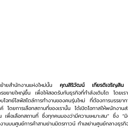
รย้ายสำนักงานแห่งใหม่นั้น 
คุณสิริวัฒน์ เกียรติเจริญสิน
 ก
ยายใหญ่ขึ้น เพื่อให้สอดรับกับธุรกิจที่กำลังเติบโต โดยเร
ตอบโจทย์ไลฟ์สไตล์การทำงานของคนรุ่นใหม่ ที่ต้องการบรรยาก
ค์ โดยการเลือกสถานที่ของเรานั้น ได้เปิดโอกาสให้พนักงานส่
 เพื่อเลือกสถานที่ ซึ่งทุกคนมองว่ามีความเหมาะสม” ซึ่ง “ม
งานบนศูนย์การค้าสามย่านมิตรทาวน์ ทำเลย่านศูนย์กลางธุรก