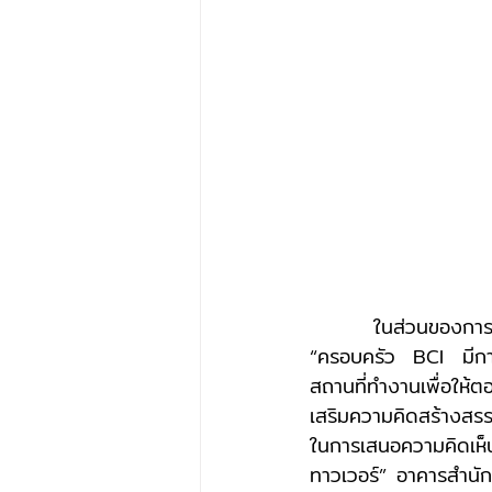
	ในส่วนของกา
“ครอบครัว BCI มีการข
สถานที่ทำงานเพื่อให้
เสริมความคิดสร้างสรร
ในการเสนอความคิดเห็น
ทาวเวอร์” อาคารสำนัก