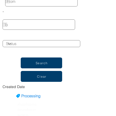
-
Request Type
Status
Search
Clear
Created Date
Processing
คำขอที่รอการ
ตอบกลับจาก
ธนาคาร