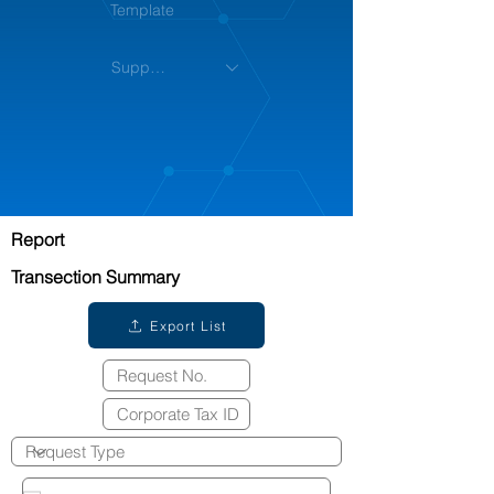
Template
Support
Report
Transection Summary
Export List