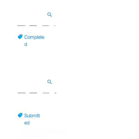
0000000000001
090909090909
Confirmation
1/1
Complete
d
คำขอที่ธนาคารตอบกลับเรียบร้อย
แล้ว
0000000000001
090909090909
Confirmation
0/6
Submitt
ed
คำขอที่ผู้สอบบัญชีชำระเงิน
เรียบร้อยแล้ว