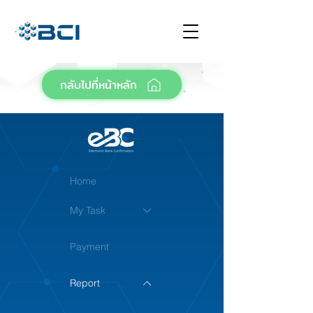
กลับไปที่หน้าหลัก
Home
My Task
Payment
Report