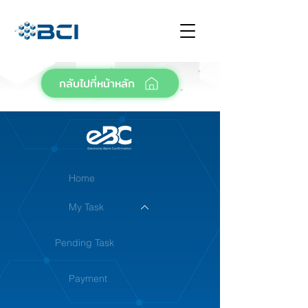
กลับไปที่หน้าหลัก
Home
My Task
Pending Task
Payment