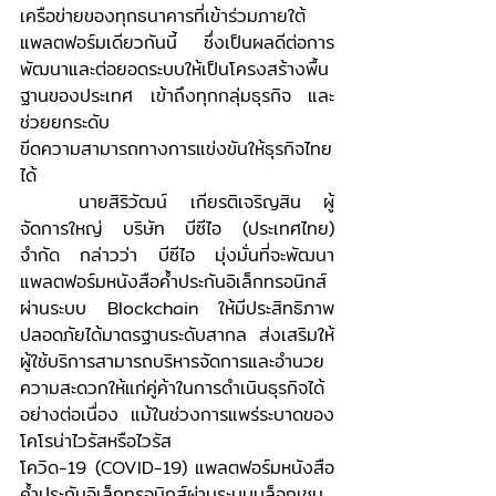
เครือข่ายของทุกธนาคารที่เข้าร่วมภายใต้
แพลตฟอร์มเดียวกันนี้ ซึ่งเป็นผลดีต่อการ
พัฒนาและต่อยอดระบบให้เป็นโครงสร้างพื้น
ฐานของประเทศ เข้าถึงทุกกลุ่มธุรกิจ และ
ช่วยยกระดับ
ขีดความสามารถทางการแข่งขันให้ธุรกิจไทย
ได้
	นายสิริวัฒน์ เกียรติเจริญสิน ผู้
จัดการใหญ่ บริษัท บีซีไอ (ประเทศไทย) 
จำกัด กล่าวว่า บีซีไอ มุ่งมั่นที่จะพัฒนา
แพลตฟอร์มหนังสือค้ำประกันอิเล็กทรอนิกส์
ผ่านระบบ Blockchain ให้มีประสิทธิภาพ 
ปลอดภัยได้มาตรฐานระดับสากล ส่งเสริมให้
ผู้ใช้บริการสามารถบริหารจัดการและอำนวย
ความสะดวกให้แก่คู่ค้าในการดำเนินธุรกิจได้
อย่างต่อเนื่อง แม้ในช่วงการแพร่ระบาดของ
โคโรน่าไวรัสหรือไวรัส
โควิด-19 (COVID-19) แพลตฟอร์มหนังสือ
ค้ำประกันอิเล็กทรอนิกส์ผ่านระบบบล็อกเชน