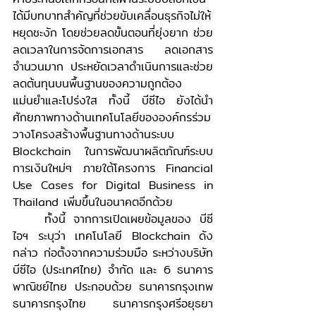
ได้มีบทบาทสำคัญที่ช่วยขับเคลื่อนธุรกิจไม่ให้
หยุดชะงัก โดยช่วยลดขั้นตอนที่ยุ่งยาก ช่วย
ลดเวลาในการจัดการเอกสาร ลดเอกสาร
จำนวนมาก ประหยัดเวลาดำเนินการและช่วย
ลดต้นทุนบนพื้นฐานของความถูกต้อง 
แม่นยำและโปร่งใส ทั้งนี้ บีซีไอ ยังได้นำ
ศักยภาพทางด้านเทคโนโลยีขององค์กรร่วม
วางโครงสร้างพื้นฐานทางด้านระบบ 
Blockchain ในการพัฒนาผลิตภัณฑ์ระบบ
การเงินใหม่ๆ ภายใต้โครงการ Financial 
Use Cases for Digital Business in 
Thailand เพิ่มขึ้นในอนาคตอีกด้วย
	ทั้งนี้ จากการเปิดเผยข้อมูลของ บีซี
ไอฯ ระบุว่า เทคโนโลยี Blockchain ดัง
กล่าว ก่อตั้งจากความร่วมมือ ระหว่างบริษัท 
บีซีไอ (ประเทศไทย) จำกัด และ 6 ธนาคาร
พาณิชย์ไทย ประกอบด้วย ธนาคารกรุงเทพ 
ธนาคารกรุงไทย ธนาคารกรุงศรีอยุธยา 